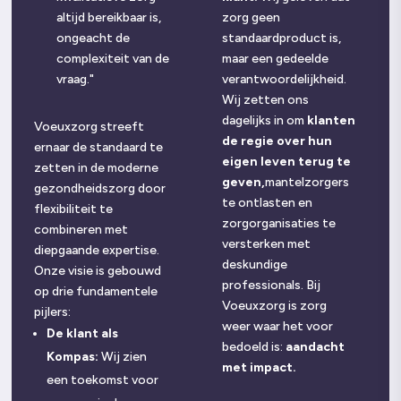
altijd bereikbaar is,
zorg geen
ongeacht de
standaardproduct is,
complexiteit van de
maar een gedeelde
vraag."
verantwoordelijkheid.
Wij zetten ons
dagelijks in om
klanten
Voeuxzorg streeft
de regie over hun
ernaar de standaard te
eigen leven terug te
zetten in de moderne
geven,
mantelzorgers
gezondheidszorg door
te ontlasten en
flexibiliteit te
zorgorganisaties te
combineren met
versterken met
diepgaande expertise.
deskundige
Onze visie is gebouwd
professionals. Bij
op drie fundamentele
Voeuxzorg is zorg
pijlers:
weer waar het voor
De klant als
bedoeld is:
aandacht
Kompas:
Wij zien
met impact.
een toekomst voor