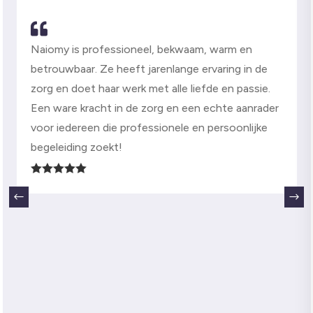

Naiomy is professioneel, bekwaam, warm en
betrouwbaar. Ze heeft jarenlange ervaring in de
zorg en doet haar werk met alle liefde en passie.
Een ware kracht in de zorg en een echte aanrader
voor iedereen die professionele en persoonlijke
begeleiding zoekt!





#
$