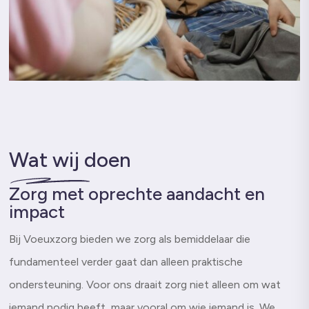
Wat wij doen
Zorg met oprechte aandacht en
impact
Bij Voeuxzorg bieden we zorg als bemiddelaar die
fundamenteel verder gaat dan alleen praktische
ondersteuning. Voor ons draait zorg niet alleen om wat
iemand nodig heeft, maar vooral om wie iemand is. We