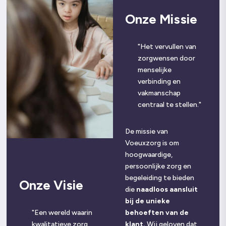
Onze Missie
"Het vervullen van
zorgwensen door
menselijke
verbinding en
vakmanschap
centraal te stellen."
De missie van
Voeuxzorg is om
hoogwaardige,
persoonlijke zorg en
begeleiding te bieden
Onze Visie
die
naadloos aansluit
bij de unieke
"Een wereld waarin
behoeften van de
kwalitatieve zorg
klant.
Wij geloven dat