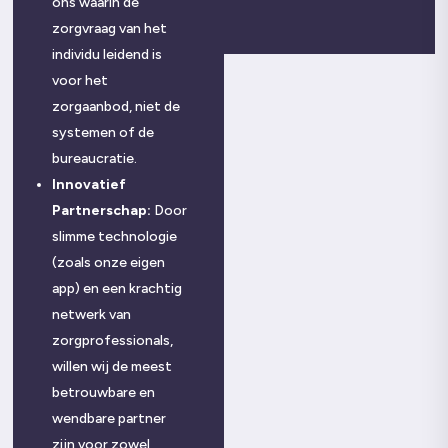
ons waarin de
zorgvraag van het
individu leidend is
voor het
zorgaanbod, niet de
systemen of de
bureaucratie.
Innovatief
Partnerschap:
Door
slimme technologie
(zoals onze eigen
app) en een krachtig
netwerk van
zorgprofessionals,
willen wij de meest
betrouwbare en
wendbare partner
zijn voor zowel