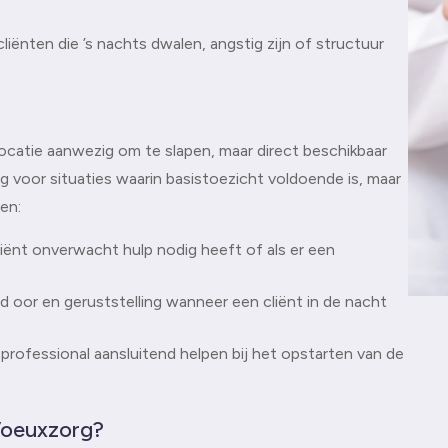
liënten die ’s nachts dwalen, angstig zijn of structuur
 locatie aanwezig om te slapen, maar direct beschikbaar
ing voor situaties waarin basistoezicht voldoende is, maar
en:
liënt onverwacht hulp nodig heeft of als er een
d oor en geruststelling wanneer een cliënt in de nacht
rofessional aansluitend helpen bij het opstarten van de
Voeuxzorg?