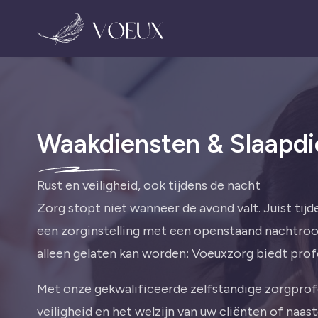
Waakdiensten & Slaapdi
Rust en veiligheid, ook tijdens de nacht
Zorg stopt niet wanneer de avond valt. Juist tij
een zorginstelling met een openstaand nachtroos
alleen gelaten kan worden: Voeuxzorg biedt pro
Met onze gekwalificeerde zelfstandige zorgprofes
veiligheid en het welzijn van uw cliënten of naas