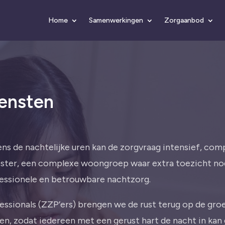
Home
Samenwerkingen
Zorgaanbod
ensten
dens de nachtelijke uren kan de zorgvraag intensief, com
ter, een complexe woongroep waar extra toezicht nodig i
fessionele en betrouwbare nachtzorg.
sionals (ZZP’ers) brengen we de rust terug op de groep
ten, zodat iedereen met een gerust hart de nacht in kan 