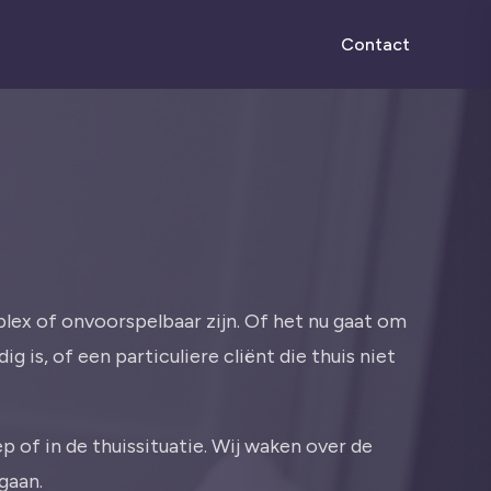
Contact
plex of onvoorspelbaar zijn. Of het nu gaat om
s, of een particuliere cliënt die thuis niet
 of in de thuissituatie. Wij waken over de
gaan.