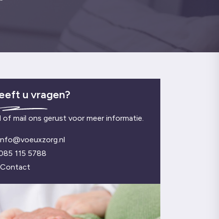
eeft u vragen?
l of mail ons gerust voor meer informatie.
info@voeuxzorg.nl
085 115 5788
Contact