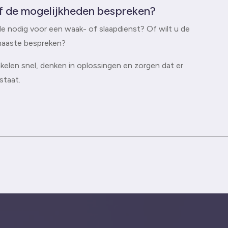
f de mogelijkheden bespreken?
e nodig voor een waak- of slaapdienst? Of wilt u de
 naaste bespreken?
len snel, denken in oplossingen en zorgen dat er
staat.