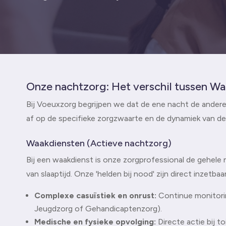
Onze nachtzorg: Het verschil tussen Wa
Bij Voeuxzorg begrijpen we dat de ene nacht de ander
af op de specifieke zorgzwaarte en de dynamiek van de 
Waakdiensten (Actieve nachtzorg)
Bij een waakdienst is onze zorgprofessional de gehele n
van slaaptijd. Onze 'helden bij nood' zijn direct inzetbaa
Complexe casuïstiek en onrust:
Continue monitori
Jeugdzorg of Gehandicaptenzorg).
Medische en fysieke opvolging:
Directe actie bij t