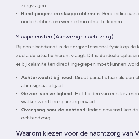
zorgvragen.
Rondgangers en slaapproblemen:
Begeleiding van c
nodig hebben om weer in hun ritme te komen.
Slaapdiensten (Aanwezige nachtzorg)
Bij een slaabdienst is de zorgprofessional fysiek op de
zodra de situatie hierom vraagt. Dit is de ideale oploss
er bij calamiteiten direct ingegrepen moet kunnen word
Achterwacht bij nood:
Direct paraat staan als een c
alarmsignaal afgaat.
Gevoel van veiligheid:
Het bieden van een luisteren
wakker wordt en spanning ervaart.
Overgang naar de ochtend:
Indien gewenst kan de p
ochtendzorg.
Waarom kiezen voor de nachtzorg van 