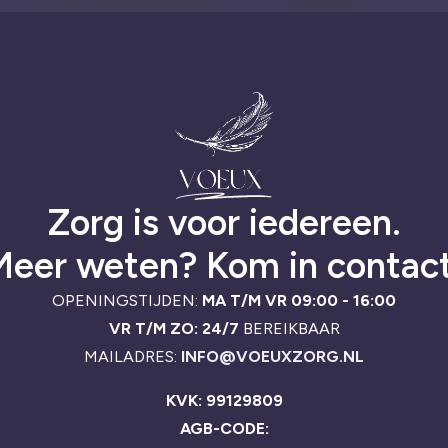
Zorg is voor iedereen.
Meer weten? Kom in contact
OPENINGSTIJDEN:
MA T/M VR 09:00 - 16:00
VR T/M ZO: 24/7
BEREIKBAAR
MAILADRES:
INFO@VOEUXZORG.NL
KVK: 99129809
AGB-CODE: